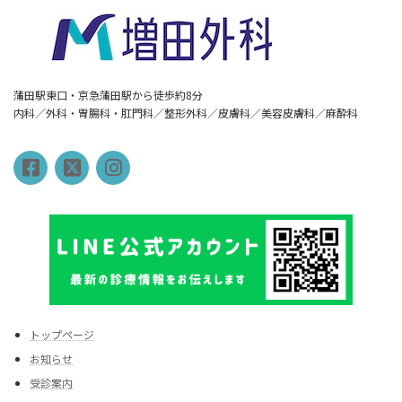
蒲田駅東口・京急蒲田駅から徒歩約8分
内科／外科・胃腸科・肛門科／整形外科／皮膚科／美容皮膚科／麻酔科
トップページ
お知らせ
受診案内