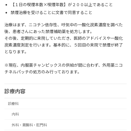
【１日の喫煙本数×喫煙年数】が２００以上であること
禁煙治療を受けることに文書で同意すること
治療はまず、ニコチン依存性、呼気中の一酸化炭素濃度を調べた
後、患者さんにあった禁煙補助薬を処方します。
その後、定期的に来院していただき、医師のアドバイスや一酸化
炭素濃度測定を行います。基本的に、５回目の来院で禁煙が終了
となります。
※現在、内服薬チャンピックスの供給が間に合わず、外用薬ニコ
チネルパッチの処方のみ行っております。
診療内容
診療科
内科
外科・胃腸科・肛門科