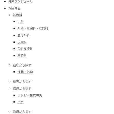
外来スケジュール
診療内容
診療科
内科
外科・胃腸科・肛門科
整形外科
皮膚科
美容皮膚科
麻酔科
症状から探す
怪我・外傷
検査から探す
疾患から探す
アトピー性皮膚炎
イボ
治療から探す